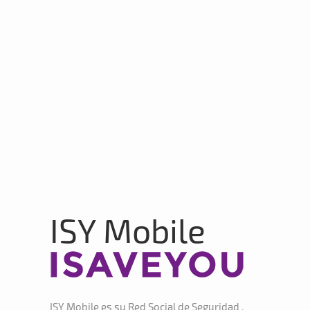
ISY Mobile
ISY Mobile es su Red Social de Seguridad ,